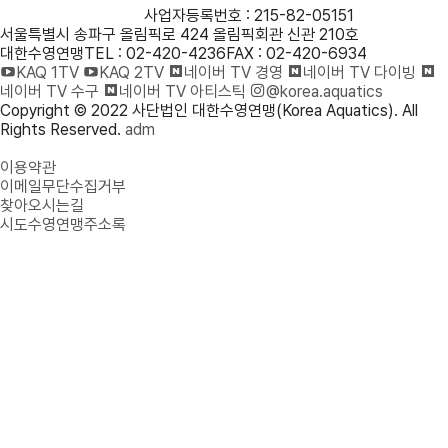
사단법인 대한수영연맹
사업자등록번호 : 215-82-05151
서울특별시 송파구 올림픽로 424 올림픽회관 신관 210호
대한수영연맹
TEL : 02-420-4236
FAX : 02-420-6934
KAQ 1TV
KAQ 2TV
네이버 TV 경영
네이버 TV 다이빙
네이버 TV 수구
네이버 TV 아티스틱
@korea.aquatics
Copyright © 2022 사단법인 대한수영연맹(Korea Aquatics). All
Rights Reserved.
adm
개인정보처리방침
이용약관
이메일무단수집거부
찾아오시는길
시도수영연맹주소록