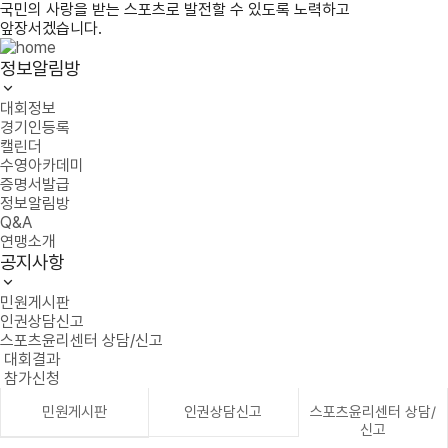
국민의 사랑을 받는 스포츠로 발전할 수 있도록 노력하고
앞장서겠습니다.
정보알림방
대회정보
경기인등록
캘린더
수영아카데미
증명서발급
정보알림방
Q&A
연맹소개
공지사항
민원게시판
인권상담신고
스포츠윤리센터 상담/신고
대회결과
참가신청
민원게시판
인권상담신고
스포츠윤리센터 상담/
신고