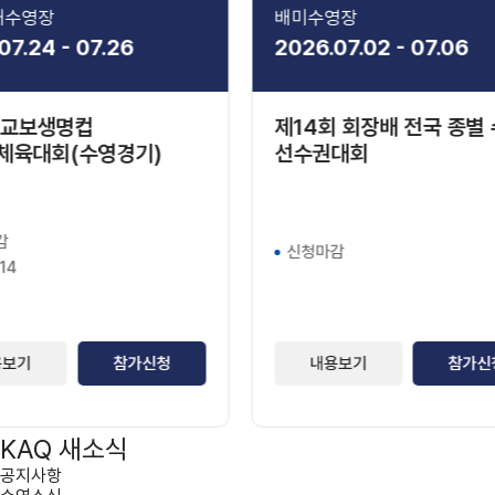
내수영장
배미수영장
07.24 - 07.26
2026.07.02 - 07.06
6 교보생명컵
제14회 회장배 전국 종별
체육대회(수영경기)
선수권대회
감
신청마감
14
용보기
참가신청
내용보기
참가신
KAQ 새소식
공지사항