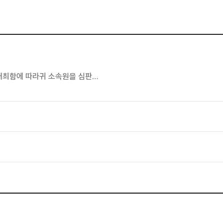
개최함에 따라귀 소속원을 심판…