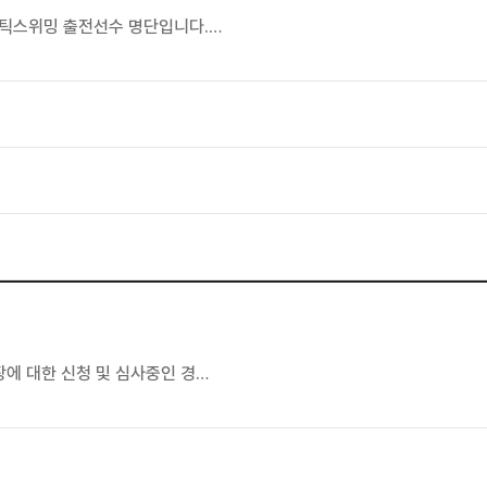
스틱스위밍 출전선수 명단입니다.…
에 대한 신청 및 심사중인 경…