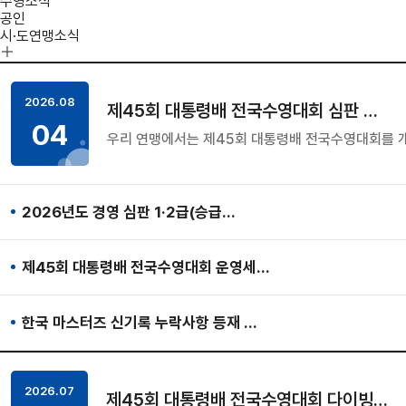
수영소식
공인
시·도연맹소식
2026.08
제45회 대통령배 전국수영대회 심판 …
04
우리 연맹에서는 제45회 대통령배 전국수영대회를 
2026년도 경영 심판 1·2급(승급…
제45회 대통령배 전국수영대회 운영세…
한국 마스터즈 신기록 누락사항 등재 …
2026.07
제45회 대통령배 전국수영대회 다이빙…