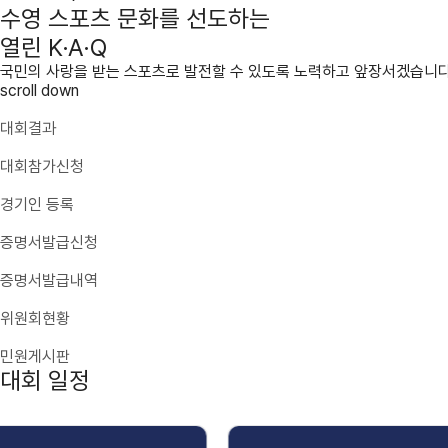
수영 스포츠 문화를 선도하는
열린 K·A·Q
국민의 사랑을 받는 스포츠로 발전할 수 있도록 노력하고 앞장서겠습니다
scroll down
대회결과
대회참가신청
경기인 등록
증명서발급신청
증명서발급내역
위원회현황
민원게시판
대회 일정