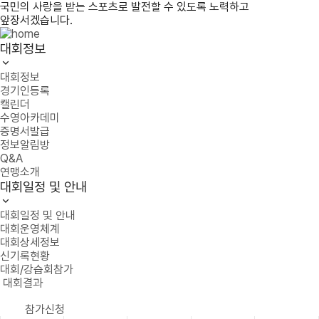
국민의 사랑을 받는 스포츠로 발전할 수 있도록 노력하고
앞장서겠습니다.
대회정보
대회정보
경기인등록
캘린더
수영아카데미
증명서발급
정보알림방
Q&A
연맹소개
대회일정 및 안내
대회일정 및 안내
대회운영체계
대회상세정보
신기록현황
대회/강습회참가
대회결과
참가신청