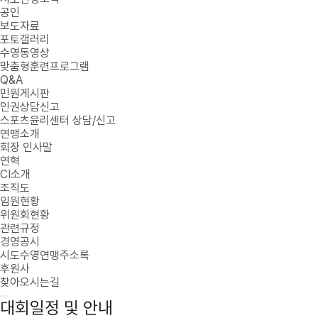
공인
보도자료
포토갤러리
수영동영상
맞춤형훈련프로그램
Q&A
민원게시판
인권상담신고
스포츠윤리센터 상담/신고
연맹소개
회장 인사말
연혁
CI소개
조직도
임원현황
위원회현황
관련규정
경영공시
시도수영연맹주소록
후원사
찾아오시는길
대회일정 및 안내