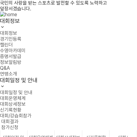
국민의 사랑을 받는 스포츠로 발전할 수 있도록 노력하고
앞장서겠습니다.
대회정보
대회정보
경기인등록
캘린더
수영아카데미
증명서발급
정보알림방
Q&A
연맹소개
대회일정 및 안내
대회일정 및 안내
대회운영체계
대회상세정보
신기록현황
대회/강습회참가
대회결과
참가신청