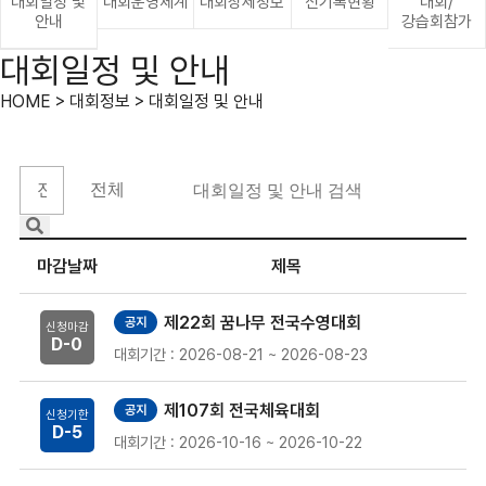
대회일정 및
대회운영체계
대회상세정보
신기록현황
대회/
안내
강습회참가
대회일정 및 안내
HOME > 대회정보 > 대회일정 및 안내
마감날짜
제목
제22회 꿈나무 전국수영대회
공지
신청마감
D-
0
대회기간 : 2026-08-21 ~ 2026-08-23
제107회 전국체육대회
공지
신청기한
D-
5
대회기간 : 2026-10-16 ~ 2026-10-22