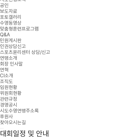
공인
보도자료
포토갤러리
수영동영상
맞춤형훈련프로그램
Q&A
민원게시판
인권상담신고
스포츠윤리센터 상담/신고
연맹소개
회장 인사말
연혁
CI소개
조직도
임원현황
위원회현황
관련규정
경영공시
시도수영연맹주소록
후원사
찾아오시는길
대회일정 및 안내