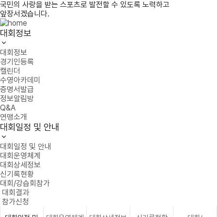
국민의 사랑을 받는 스포츠로 발전할 수 있도록 노력하고
앞장서겠습니다.
대회정보
대회정보
경기인등록
캘린더
수영아카데미
증명서발급
정보알림방
Q&A
연맹소개
대회일정 및 안내
대회일정 및 안내
대회운영체계
대회상세정보
신기록현황
대회/강습회참가
대회결과
참가신청