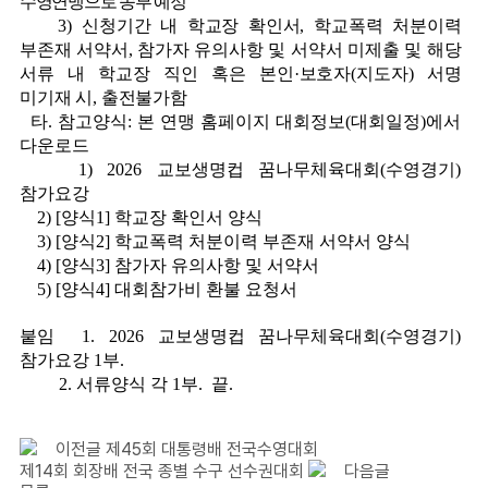
수영연맹으로 송부 예정
3)
신청기간 내 학교장 확인서, 학교폭력 처분이력
부존재 서약서, 참가자 유의사항 및 서약서 미제출 및 해당
서류 내 학교장 직인 혹은 본인·보호자(지도자) 서명
미기재 시, 출전불가함
타. 참고양식: 본 연맹 홈페이지 대회정보(대회일정)에서
다운로드
1) 2026 교보생명컵 꿈나무체육대회(수영경기)
참가요강
2) [양식1] 학교장 확인서 양식
3) [양식2] 학교폭력 처분이력 부존재 서약서 양식
4) [양식3] 참가자 유의사항 및 서약서
5) [양식4] 대회참가비 환불 요청서
붙임 1. 2026 교보생명컵 꿈나무체육대회(수영경기)
참가요강 1부.
2. 서류양식 각 1부. 끝.
이전글
제45회 대통령배 전국수영대회
제14회 회장배 전국 종별 수구 선수권대회
다음글