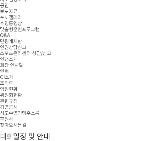
공인
보도자료
포토갤러리
수영동영상
맞춤형훈련프로그램
Q&A
민원게시판
인권상담신고
스포츠윤리센터 상담/신고
연맹소개
회장 인사말
연혁
CI소개
조직도
임원현황
위원회현황
관련규정
경영공시
시도수영연맹주소록
후원사
찾아오시는길
대회일정 및 안내