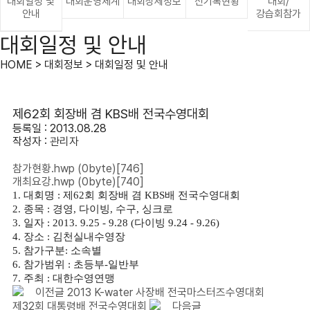
대회일정 및
대회운영체계
대회상세정보
신기록현황
대회/
안내
강습회참가
대회일정 및 안내
HOME > 대회정보 > 대회일정 및 안내
제62회 회장배 겸 KBS배 전국수영대회
등록일 : 2013.08.28
작성자 :
관리자
참가현황.hwp
(0byte)
[746]
개최요강.hwp
(0byte)
[740]
1. 대회명 : 제62회 회장배 겸 KBS배 전국수영대회
2. 종목 : 경영, 다이빙, 수구, 싱크로
3. 일자 : 2013. 9.25 - 9.28 (다이빙 9.24 - 9.26)
4. 장소 : 김천실내수영장
5. 참가구분: 소속별
6. 참가범위 : 초등부-일반부
7. 주최 : 대한수영연맹
이전글
2013 K-water 사장배 전국마스터즈수영대회
제32회 대통령배 전국수영대회
다음글