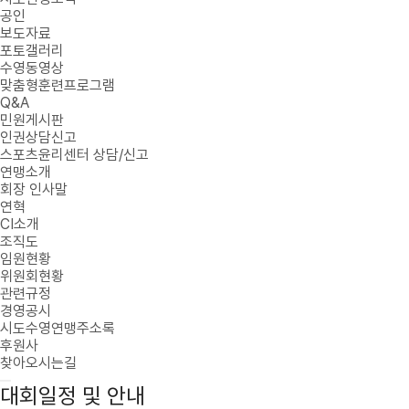
공인
보도자료
포토갤러리
수영동영상
맞춤형훈련프로그램
Q&A
민원게시판
인권상담신고
스포츠윤리센터 상담/신고
연맹소개
회장 인사말
연혁
CI소개
조직도
임원현황
위원회현황
관련규정
경영공시
시도수영연맹주소록
후원사
찾아오시는길
대회일정 및 안내