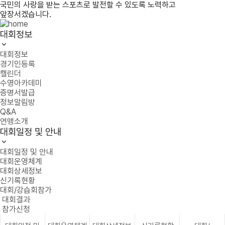
국민의 사랑을 받는 스포츠로 발전할 수 있도록 노력하고
앞장서겠습니다.
대회정보
대회정보
경기인등록
캘린더
수영아카데미
증명서발급
정보알림방
Q&A
연맹소개
대회일정 및 안내
대회일정 및 안내
대회운영체계
대회상세정보
신기록현황
대회/강습회참가
대회결과
참가신청