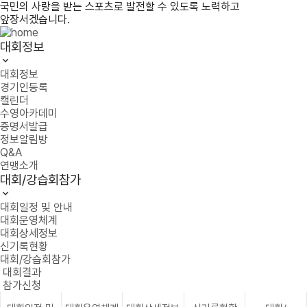
국민의 사랑을 받는 스포츠로 발전할 수 있도록 노력하고
앞장서겠습니다.
대회정보
대회정보
경기인등록
캘린더
수영아카데미
증명서발급
정보알림방
Q&A
연맹소개
대회/강습회참가
대회일정 및 안내
대회운영체계
대회상세정보
신기록현황
대회/강습회참가
대회결과
참가신청