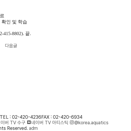
완료
 확인 및 학습
02-415-8802).
끝
.
다음글
TEL : 02-420-4236
FAX : 02-420-6934
이버 TV 수구
네이버 TV 아티스틱
@korea.aquatics
ts Reserved.
adm