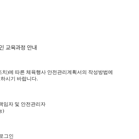
라인 교육과정 안내
조치
)
에 따른 체육행사 안전관리계획서의 작성방법에
고하시기 바랍니다
.
책임자 및 안전관리자
능
)
 로그인