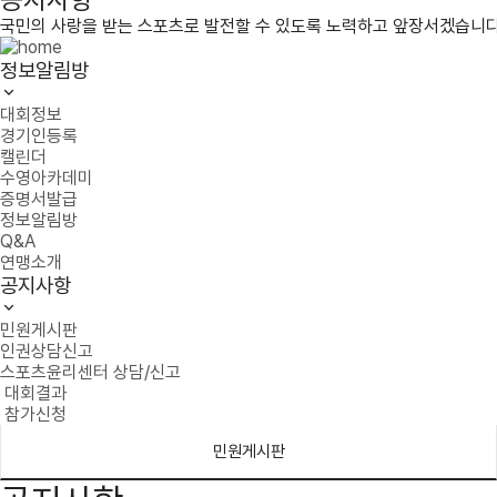
국민의 사랑을 받는 스포츠로 발전할 수 있도록 노력하고 앞장서겠습니다
정보알림방
대회정보
경기인등록
캘린더
수영아카데미
증명서발급
정보알림방
Q&A
연맹소개
공지사항
민원게시판
인권상담신고
스포츠윤리센터 상담/신고
대회결과
참가신청
민원게시판