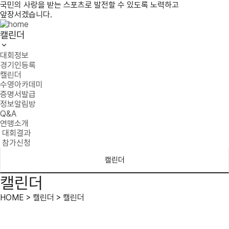
국민의 사랑을 받는 스포츠로 발전할 수 있도록 노력하고
앞장서겠습니다.
캘린더
대회정보
경기인등록
캘린더
수영아카데미
증명서발급
정보알림방
Q&A
연맹소개
대회결과
참가신청
캘린더
캘린더
HOME > 캘린더 > 캘린더