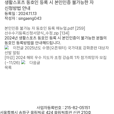
생활스포츠 동호인 등록 시 본인인증 불가능한 자
신청방법 안내
등록일 : 2024.11.13
작성자 :
singaeng043
본인인증 불가능 자 동호인 등록 매뉴얼.pdf
[259]
선수수기등록신청서양식_수정.zip
[134]
2024년 생활스포츠 동호인 등록 시 본인인증이 불가능한 분들의
동호인 등록방법을 안내해드립니다.
이전글
2025년도 수영(오픈워터) 국가대표 강화훈련 대상자
선발 알림
[마감] 2024 해외 우수 지도자 초청 강습회 1차 참가희망자 모집
(~11/26)
다음글
목록
사단법인 대한수영연맹
사업자등록번호 : 215-82-05151
서울특별시 송파구 올림픽로 424 올림픽회관 신관 210호