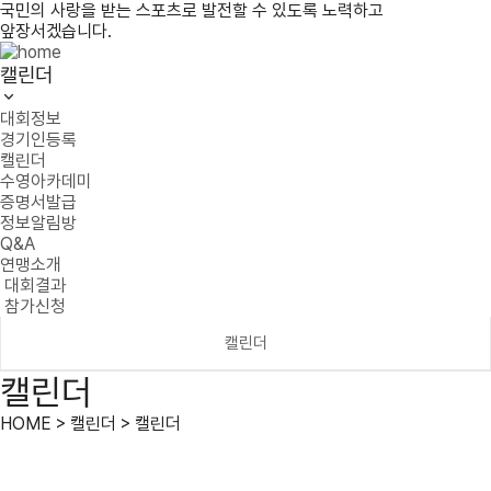
국민의 사랑을 받는 스포츠로 발전할 수 있도록 노력하고
앞장서겠습니다.
캘린더
대회정보
경기인등록
캘린더
수영아카데미
증명서발급
정보알림방
Q&A
연맹소개
대회결과
참가신청
캘린더
캘린더
HOME > 캘린더 > 캘린더