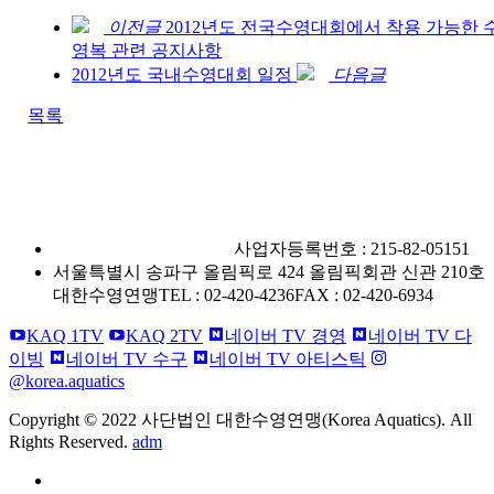
이전글
2012년도 전국수영대회에서 착용 가능한 
영복 관련 공지사항
2012년도 국내수영대회 일정
다음글
목록
사단법인 대한수영연맹
사업자등록번호 : 215-82-05151
서울특별시 송파구 올림픽로 424 올림픽회관 신관 210호
대한수영연맹
TEL : 02-420-4236
FAX : 02-420-6934
KAQ 1TV
KAQ 2TV
네이버 TV 경영
네이버 TV 다
이빙
네이버 TV 수구
네이버 TV 아티스틱
@korea.aquatics
Copyright © 2022 사단법인 대한수영연맹(Korea Aquatics). All
Rights Reserved.
adm
개인정보처리방침