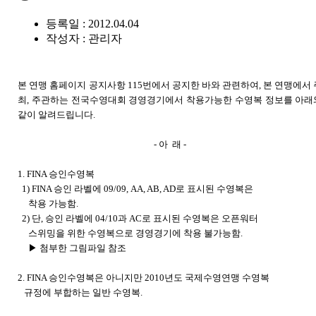
등록일 : 2012.04.04
작성자 :
관리자
본 연맹 홈페이지 공지사항 115번에서 공지한 바와 관련하여, 본 연맹에서 
최, 주관하는 전국수영대회 경영경기에서 착용가능한 수영복 정보를 아래
같이 알려드립니다.
- 아 래 -
1. FINA 승인수영복
1) FINA 승인 라벨에 09/09, AA, AB, AD로 표시된 수영복은
착용 가능함.
2) 단, 승인 라벨에 04/10과 AC로 표시된 수영복은 오픈워터
스위밍을 위한 수영복으로 경영경기에 착용 불가능함.
▶ 첨부한 그림파일 참조
2. FINA 승인수영복은 아니지만 2010년도 국제수영연맹
수영복
규정에 부합하는 일반 수영복.