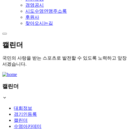
경영공시
시도수영연맹주소록
후원사
찾아오시는길
캘린더
국민의 사랑을 받는 스포츠로 발전할 수 있도록 노력하고 앞장
서겠습니다.
캘린더
대회정보
경기인등록
캘린더
수영아카데미