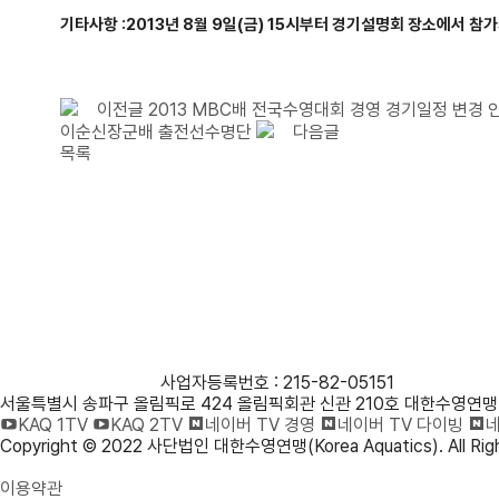
기타사항 :2013년 8월 9일(금) 15시부터 경기설명회 장소에서
참가
이전글
2013 MBC배 전국수영대회 경영 경기일정 변경 
이순신장군배 출전선수명단
다음글
목록
사단법인 대한수영연맹
사업자등록번호 : 215-82-05151
서울특별시 송파구 올림픽로 424 올림픽회관 신관 210호 대한수영연맹
KAQ 1TV
KAQ 2TV
네이버 TV 경영
네이버 TV 다이빙
네
Copyright © 2022 사단법인 대한수영연맹(Korea Aquatics). All Righ
개인정보처리방침
이용약관