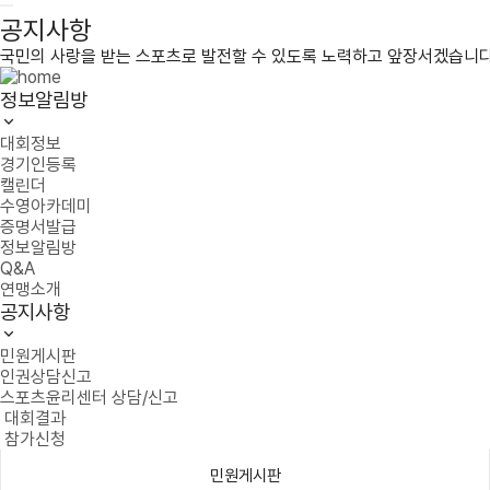
공지사항
국민의 사랑을 받는 스포츠로 발전할 수 있도록 노력하고 앞장서겠습니다
정보알림방
대회정보
경기인등록
캘린더
수영아카데미
증명서발급
정보알림방
Q&A
연맹소개
공지사항
민원게시판
인권상담신고
스포츠윤리센터 상담/신고
대회결과
참가신청
민원게시판