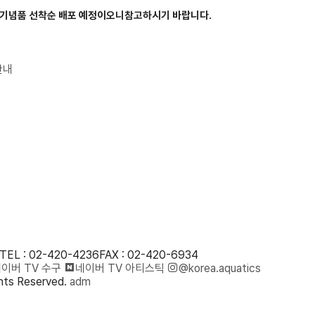
기
념품 선착순
배포 예정이오니참고하시기 바랍니다.
안내
TEL : 02-420-4236
FAX : 02-420-6934
이버 TV 수구
네이버 TV 아티스틱
@korea.aquatics
ts Reserved.
adm