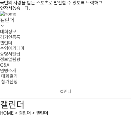
국민의 사랑을 받는 스포츠로 발전할 수 있도록 노력하고
앞장서겠습니다.
캘린더
대회정보
경기인등록
캘린더
수영아카데미
증명서발급
정보알림방
Q&A
연맹소개
대회결과
참가신청
캘린더
캘린더
HOME > 캘린더 > 캘린더