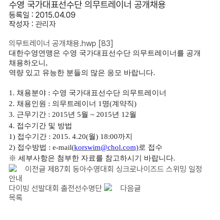
수영 국가대표선수단 의무트레이너 공개채용
등록일 : 2015.04.09
작성자 :
관리자
의무트레이너 공개채용.hwp
[83]
대한수영연맹은 수영 국가대표선수단 의무트레이너를 공개
채용하오니,
역량 있고 유능한 분들의 많은 응모 바랍니다.
1. 채용분야 : 수영 국가대표선수단 의무트레이너
2. 채용인원 : 의무트레이너 1명(계약직)
3. 근무기간 : 2015년 5월 ~ 2015년 12월
4. 접수기간 및 방법
1) 접수기간 : 2015. 4.20(월) 18:00까지
2) 접수방법 : e-mail(
korswim@chol.com)
로 접수
※ 세부사항은 첨부한 자료를 참고하시기 바랍니다.
이전글
제87회 동아수영대회 싱크로나이즈드 스위밍 일정
안내
다이빙 선발대회 출전선수명단
다음글
목록