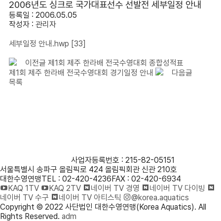
2006년도 싱크로 국가대표선수 선발전 세부일정 안내
등록일 : 2006.05.05
작성자 :
관리자
세부일정 안내.hwp
[33]
이전글
제1회 제주 한라배 전국수영대회 종합성적표
제1회 제주 한라배 전국수영대회 경기일정 안내
다음글
목록
사단법인 대한수영연맹
사업자등록번호 : 215-82-05151
서울특별시 송파구 올림픽로 424 올림픽회관 신관 210호
대한수영연맹
TEL : 02-420-4236
FAX : 02-420-6934
KAQ 1TV
KAQ 2TV
네이버 TV 경영
네이버 TV 다이빙
네이버 TV 수구
네이버 TV 아티스틱
@korea.aquatics
Copyright © 2022 사단법인 대한수영연맹(Korea Aquatics). All
Rights Reserved.
adm