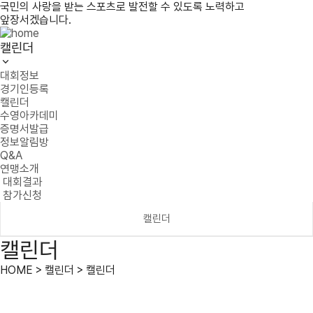
국민의 사랑을 받는 스포츠로 발전할 수 있도록 노력하고
앞장서겠습니다.
캘린더
대회정보
경기인등록
캘린더
수영아카데미
증명서발급
정보알림방
Q&A
연맹소개
대회결과
참가신청
캘린더
캘린더
HOME > 캘린더 > 캘린더