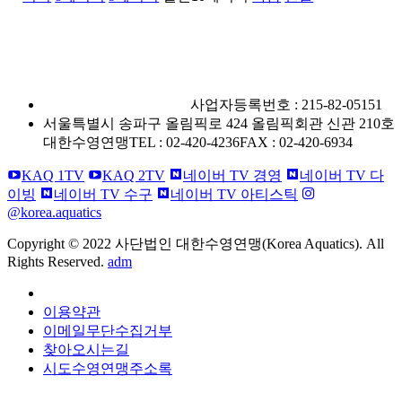
사단법인 대한수영연맹
사업자등록번호 : 215-82-05151
서울특별시 송파구 올림픽로 424 올림픽회관 신관 210호
대한수영연맹
TEL : 02-420-4236
FAX : 02-420-6934
KAQ 1TV
KAQ 2TV
네이버 TV 경영
네이버 TV 다
이빙
네이버 TV 수구
네이버 TV 아티스틱
@korea.aquatics
Copyright © 2022 사단법인 대한수영연맹(Korea Aquatics). All
Rights Reserved.
adm
개인정보처리방침
이용약관
이메일무단수집거부
찾아오시는길
시도수영연맹주소록