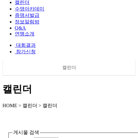
캘린더
수영아카데미
증명서발급
정보알림방
Q&A
연맹소개
대회결과
참가신청
캘린더
캘린더
HOME > 캘린더 > 캘린더
게시물 검색