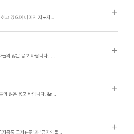
실시하고 있으며 나머지 지도자…
들의 많은 응모 바랍니다. …
의 많은 응모 바랍니다. &n…
 금지목록 국제표준"과 "금지약물…