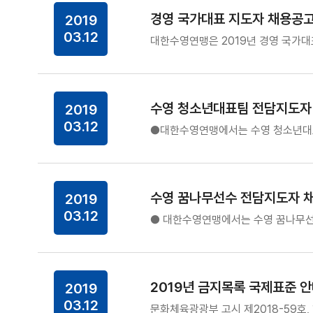
경영 국가대표 지도자 채용공
2019
03.12
대한수영연맹은 2019년 경영 국가대
수영 청소년대표팀 전담지도자
2019
03.12
●대한수영연맹에서는 수영 청소년대표
수영 꿈나무선수 전담지도자 
2019
03.12
● 대한수영연맹에서는 수영 꿈나무선수
2019년 금지목록 국제표준 
2019
03.12
문화체육광광부 고시 제2018-59호,