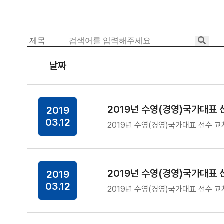
날짜
2019년 수영(경영)국가대표 
2019
03.12
2019년 수영(경영)국가대표 선수 교
2019년 수영(경영)국가대표 
2019
03.12
2019년 수영(경영)국가대표 선수 교