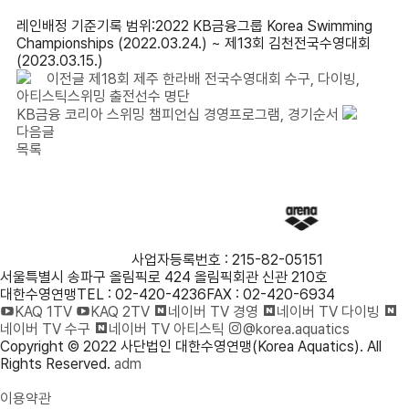
레인배정 기준기록 범위:2022 KB금융그룹 Korea Swimming
Championships (2022.03.24.) ~ 제13회 김천전국수영대회
(2023.03.15.)
이전글
제18회 제주 한라배 전국수영대회 수구, 다이빙,
아티스틱스위밍 출전선수 명단
KB금융 코리아 스위밍 챔피언십 경영프로그램, 경기순서
다음글
목록
사단법인 대한수영연맹
사업자등록번호 : 215-82-05151
서울특별시 송파구 올림픽로 424 올림픽회관 신관 210호
대한수영연맹
TEL : 02-420-4236
FAX : 02-420-6934
KAQ 1TV
KAQ 2TV
네이버 TV 경영
네이버 TV 다이빙
네이버 TV 수구
네이버 TV 아티스틱
@korea.aquatics
Copyright © 2022 사단법인 대한수영연맹(Korea Aquatics). All
Rights Reserved.
adm
개인정보처리방침
이용약관