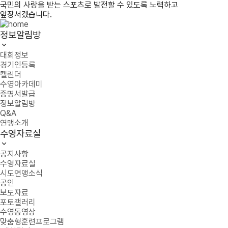
국민의 사랑을 받는 스포츠로 발전할 수 있도록 노력하고
앞장서겠습니다.
정보알림방
대회정보
경기인등록
캘린더
수영아카데미
증명서발급
정보알림방
Q&A
연맹소개
수영자료실
공지사항
수영자료실
시도연맹소식
공인
보도자료
포토갤러리
수영동영상
맞춤형훈련프로그램