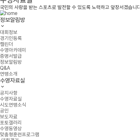
국민의 사랑을 받는 스포츠로 발전할 수 있도록 노력하고 앞장서겠습니다
정보알림방
대회정보
경기인등록
캘린더
수영아카데미
증명서발급
정보알림방
Q&A
연맹소개
수영자료실
공지사항
수영자료실
시도연맹소식
공인
보도자료
포토갤러리
수영동영상
맞춤형훈련프로그램