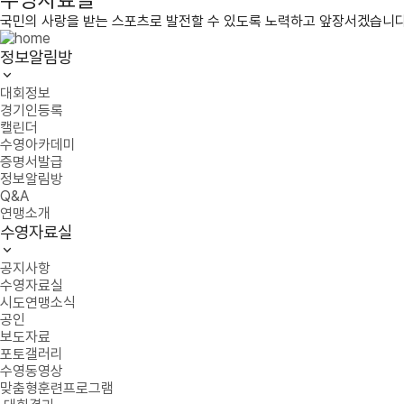
국민의 사랑을 받는 스포츠로 발전할 수 있도록 노력하고 앞장서겠습니다
정보알림방
대회정보
경기인등록
캘린더
수영아카데미
증명서발급
정보알림방
Q&A
연맹소개
수영자료실
공지사항
수영자료실
시도연맹소식
공인
보도자료
포토갤러리
수영동영상
맞춤형훈련프로그램