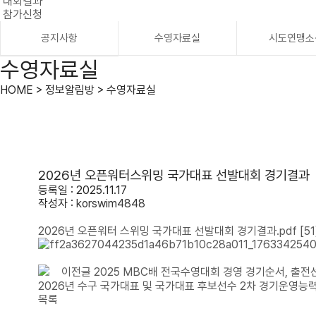
대회결과
참가신청
공지사항
수영자료실
시도연맹소
수영자료실
HOME > 정보알림방 > 수영자료실
2026년 오픈워터스위밍 국가대표 선발대회 경기결과
등록일 : 2025.11.17
작성자 :
korswim4848
2026년 오픈워터 스위밍 국가대표 선발대회 경기결과.pdf
[51
이전글
2025 MBC배 전국수영대회 경영 경기순서, 출
2026년 수구 국가대표 및 국가대표 후보선수 2차 경기운영능력
목록