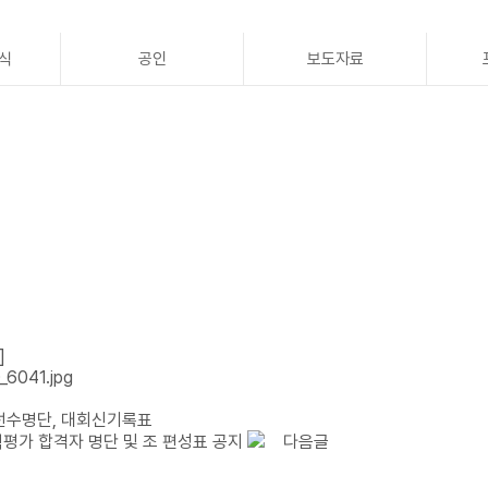
식
공인
보도자료
]
전선수명단, 대회신기록표
평가 합격자 명단 및 조 편성표 공지
다음글