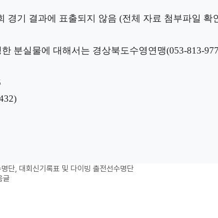
대회 경기 결과에 표출되지 않음 (전체 자료 첨부파일 확
생한 분실물에 대해서는 경상북도수영연맹(
053-813-977
6
432)
수명단, 대회신기록표 및 다이빙 출전선수명단
음글