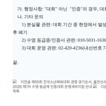
가. 행정사항:
"대회" 아닌 "인증"의 경우, 
나. 기타 문의
1) 분실물 관련: 대
회 기간 중 현장에서 발
후 폐기
2) 수영 등급증/인증서 관련: 010-5031-163
3) 대회 운영 관련: 02-420-4236(내선번호 7
끝.
이전글
제55회 전국소년체육대회 경영 경기순서, 출전선
2026 제1차 수영 등급제 인증대회 운영세부지침 안내
다
목록