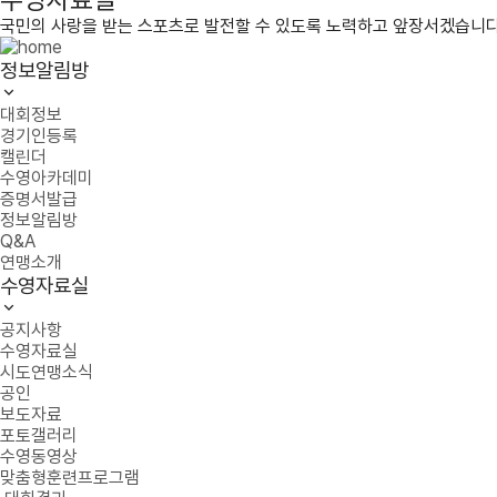
국민의 사랑을 받는 스포츠로 발전할 수 있도록 노력하고 앞장서겠습니다
정보알림방
대회정보
경기인등록
캘린더
수영아카데미
증명서발급
정보알림방
Q&A
연맹소개
수영자료실
공지사항
수영자료실
시도연맹소식
공인
보도자료
포토갤러리
수영동영상
맞춤형훈련프로그램