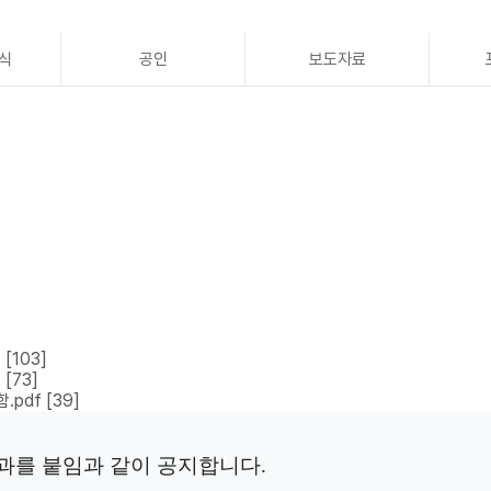
식
공인
보도자료
f
[103]
f
[73]
.pdf
[39]
결과를 붙임과 같이 공지합니다.