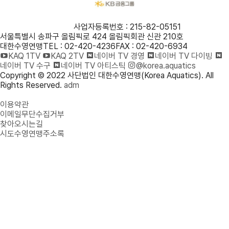
사단법인 대한수영연맹
사업자등록번호 : 215-82-05151
서울특별시 송파구 올림픽로 424 올림픽회관 신관 210호
대한수영연맹
TEL : 02-420-4236
FAX : 02-420-6934
KAQ 1TV
KAQ 2TV
네이버 TV 경영
네이버 TV 다이빙
네이버 TV 수구
네이버 TV 아티스틱
@korea.aquatics
Copyright © 2022 사단법인 대한수영연맹(Korea Aquatics). All
Rights Reserved.
adm
개인정보처리방침
이용약관
이메일무단수집거부
찾아오시는길
시도수영연맹주소록