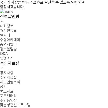
국민의 사랑을 받는 스포츠로 발전할 수 있도록 노력하고
앞장서겠습니다.
정보알림방
대회정보
경기인등록
캘린더
수영아카데미
증명서발급
정보알림방
Q&A
연맹소개
수영자료실
공지사항
수영자료실
시도연맹소식
공인
보도자료
포토갤러리
수영동영상
맞춤형훈련프로그램