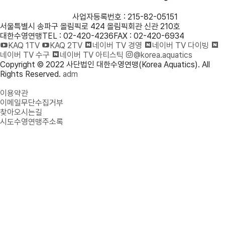
사단법인 대한수영연맹
사업자등록번호 : 215-82-05151
서울특별시 송파구 올림픽로 424 올림픽회관 신관 210호
대한수영연맹
TEL : 02-420-4236
FAX : 02-420-6934
KAQ 1TV
KAQ 2TV
네이버 TV 경영
네이버 TV 다이빙
네이버 TV 수구
네이버 TV 아티스틱
@korea.aquatics
Copyright © 2022 사단법인 대한수영연맹(Korea Aquatics). All
Rights Reserved.
adm
개인정보처리방침
이용약관
이메일무단수집거부
찾아오시는길
시도수영연맹주소록