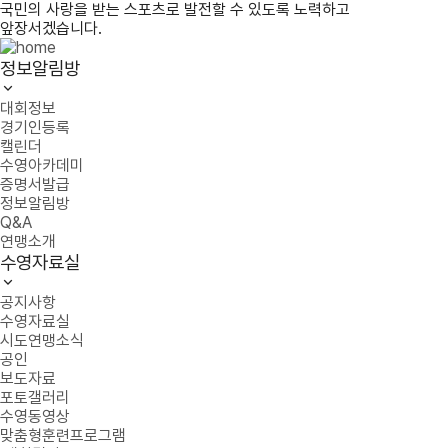
국민의 사랑을 받는 스포츠로 발전할 수 있도록 노력하고
앞장서겠습니다.
정보알림방
대회정보
경기인등록
캘린더
수영아카데미
증명서발급
정보알림방
Q&A
연맹소개
수영자료실
공지사항
수영자료실
시도연맹소식
공인
보도자료
포토갤러리
수영동영상
맞춤형훈련프로그램