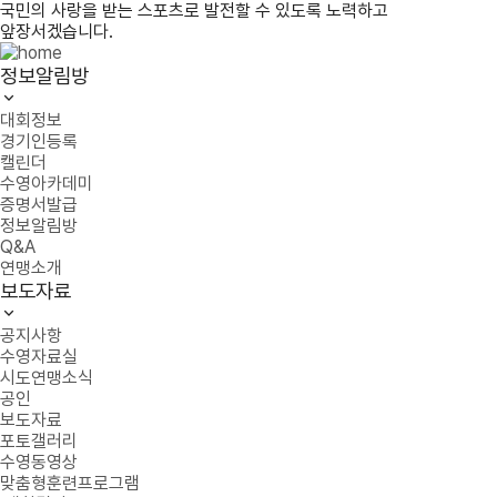
국민의 사랑을 받는 스포츠로 발전할 수 있도록 노력하고
앞장서겠습니다.
정보알림방
대회정보
경기인등록
캘린더
수영아카데미
증명서발급
정보알림방
Q&A
연맹소개
보도자료
공지사항
수영자료실
시도연맹소식
공인
보도자료
포토갤러리
수영동영상
맞춤형훈련프로그램