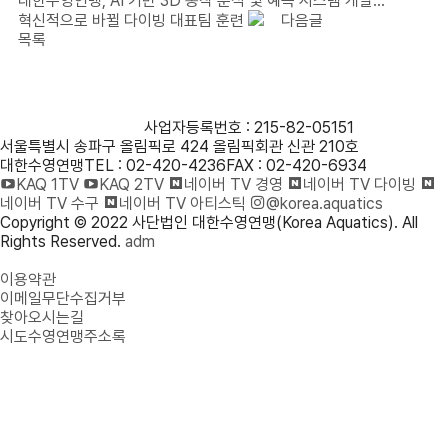
대한수영연맹, AI 기반 3D 동작 분석 및 예측 시스템 개발…
혁신적으로 바뀔 다이빙 대표팀 훈련
다음글
목록
사단법인 대한수영연맹
사업자등록번호 : 215-82-05151
서울특별시 송파구 올림픽로 424 올림픽회관 신관 210호
대한수영연맹
TEL : 02-420-4236
FAX : 02-420-6934
KAQ 1TV
KAQ 2TV
네이버 TV 경영
네이버 TV 다이빙
네이버 TV 수구
네이버 TV 아티스틱
@korea.aquatics
Copyright © 2022 사단법인 대한수영연맹(Korea Aquatics). All
Rights Reserved.
adm
개인정보처리방침
이용약관
이메일무단수집거부
찾아오시는길
시도수영연맹주소록