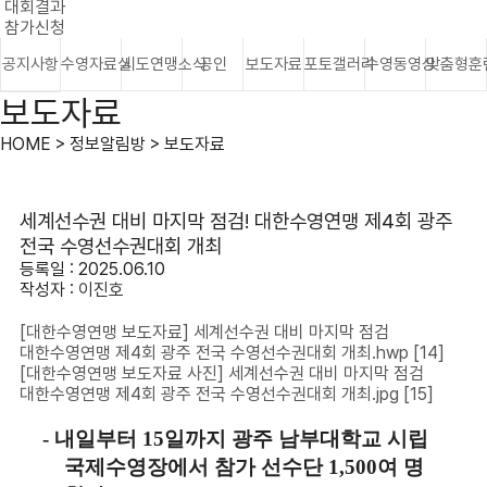
대회결과
참가신청
공지사항
수영자료실
시도연맹소식
공인
보도자료
포토갤러리
수영동영상
맞춤형훈
보도자료
HOME > 정보알림방 > 보도자료
세계선수권 대비 마지막 점검! 대한수영연맹 제4회 광주
전국 수영선수권대회 개최
등록일 : 2025.06.10
작성자 :
이진호
[대한수영연맹 보도자료] 세계선수권 대비 마지막 점검
대한수영연맹 제4회 광주 전국 수영선수권대회 개최.hwp
[14]
[대한수영연맹 보도자료 사진] 세계선수권 대비 마지막 점검
대한수영연맹 제4회 광주 전국 수영선수권대회 개최.jpg
[15]
-
내일부터
15
일까지 광주 남부대학교 시립
국제수영장에서 참가 선수단
1,500
여 명