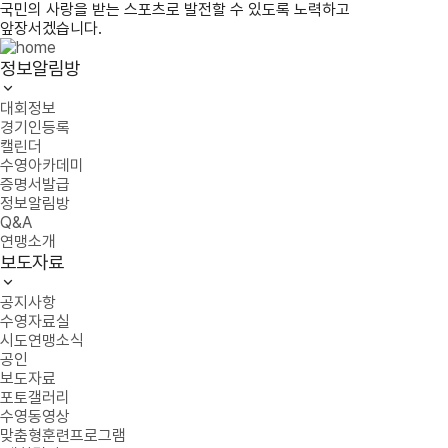
국민의 사랑을 받는 스포츠로 발전할 수 있도록 노력하고
앞장서겠습니다.
정보알림방
대회정보
경기인등록
캘린더
수영아카데미
증명서발급
정보알림방
Q&A
연맹소개
보도자료
공지사항
수영자료실
시도연맹소식
공인
보도자료
포토갤러리
수영동영상
맞춤형훈련프로그램