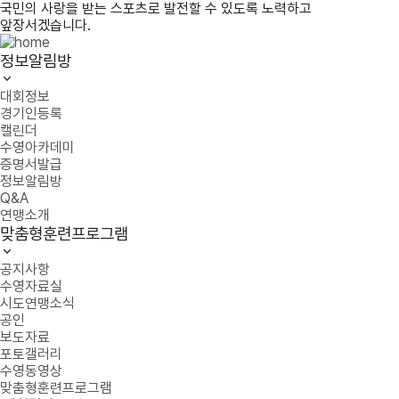
국민의 사랑을 받는 스포츠로 발전할 수 있도록 노력하고
앞장서겠습니다.
정보알림방
대회정보
경기인등록
캘린더
수영아카데미
증명서발급
정보알림방
Q&A
연맹소개
맞춤형훈련프로그램
공지사항
수영자료실
시도연맹소식
공인
보도자료
포토갤러리
수영동영상
맞춤형훈련프로그램