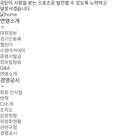
국민의 사랑을 받는 스포츠로 발전할 수 있도록 노력하고
앞장서겠습니다.
연맹소개
대회정보
경기인등록
캘린더
수영아카데미
증명서발급
정보알림방
Q&A
연맹소개
경영공시
회장 인사말
연혁
CI소개
조직도
임원현황
위원회현황
관련규정
경영공시