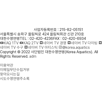
사단법인 대한수영연맹
사업자등록번호 : 215-82-05151
서울특별시 송파구 올림픽로 424 올림픽회관 신관 210호
대한수영연맹
TEL : 02-420-4236
FAX : 02-420-6934
KAQ 1TV
KAQ 2TV
네이버 TV 경영
네이버 TV 다이빙
네이버 TV 수구
네이버 TV 아티스틱
@korea.aquatics
Copyright © 2022 사단법인 대한수영연맹(Korea Aquatics). All
Rights Reserved.
adm
개인정보처리방침
이용약관
이메일무단수집거부
찾아오시는길
시도수영연맹주소록