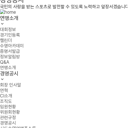
국민의 사랑을 받는 스포츠로 발전할 수 있도록 노력하고 앞장서겠습니다
연맹소개
대회정보
경기인등록
캘린더
수영아카데미
증명서발급
정보알림방
Q&A
연맹소개
경영공시
회장 인사말
연혁
CI소개
조직도
임원현황
위원회현황
관련규정
경영공시