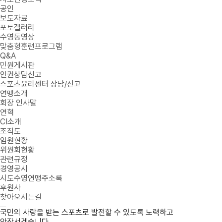
공인
보도자료
포토갤러리
수영동영상
맞춤형훈련프로그램
Q&A
민원게시판
인권상담신고
스포츠윤리센터 상담/신고
연맹소개
회장 인사말
연혁
CI소개
조직도
임원현황
위원회현황
관련규정
경영공시
시도수영연맹주소록
후원사
찾아오시는길
국민의 사랑을 받는 스포츠로 발전할 수 있도록 노력하고
앞장서겠습니다.