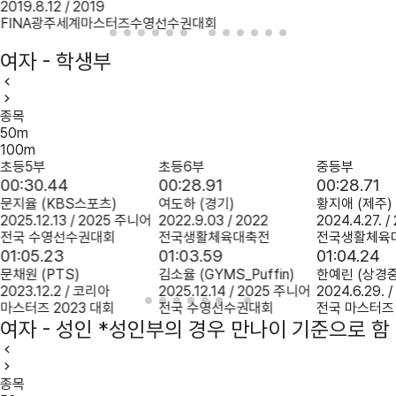
2019.8.12 / 2019
FINA광주세계마스터즈수영선수권대회
여자 - 학생부
종목
50m
100m
초등5부
초등6부
중등부
00:30.44
00:28.91
00:28.71
문지율
(KBS스포츠)
여도하
(경기)
황지애
(제주)
2025.12.13 / 2025 주니어
2022.9.03 / 2022
2024.4.27. /
전국 수영선수권대회
전국생활체육대축전
전국생활체육
01:05.23
01:03.59
01:04.24
문채원
(PTS)
김소율
(GYMS_Puffin)
한예린
(상경중
2023.12.2 / 코리아
2025.12.14 / 2025 주니어
2024.6.29.
마스터즈 2023 대회
전국 수영선수권대회
전국 마스터즈
여자 - 성인
*성인부의 경우 만나이 기준으로 함
종목