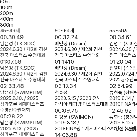
50m
100m
200m
400m
800m
45~49세
50~54세
55~59세
00:30.49
00:32.24
00:34.61
남은경
(TK.SDC)
배민정
(Dream)
김명주
(재미
2024.6.30 / 제2회 김천
2024.6.30 / 제2회 김천
2024.6.30 
전국 마스터즈 수영대회
전국 마스터즈 수영대회
전국 마스터즈
01:07.58
01:14.10
01:20.04
남은경
(TK.SDC)
배민정
(Dream)
전영미
(스윔
2024.6.30 / 제2회 김천
2024.6.30 / 제2회 김천
2022.07.24 
회
전국 마스터즈 수영대회
전국 마스터즈 수영대회
2022광주전
02:33.48
03:17.34
02:54.99
남은경
(SWIMPLIM)
천효정
류현숙
(창원
2025.8.10. / 2025
2023.5.15 / 2023 전북
2019.8.14 /
회
싱가포르 세계마스터즈
아시아·태평양 마스터스대회
2019FIN
수영선수권대회
06:09.75
12:45.92
05:28.22
이경분
(SWIMON)
류현숙
(창원
남은경
(SWIMPLIM)
2019.8.18 /
2019.8.12 /
2025.8.13. / 2025
2019FINA광주세계마스터즈수영선수권대
2019FIN
싱가포르 세계마스터즈
14:06.88