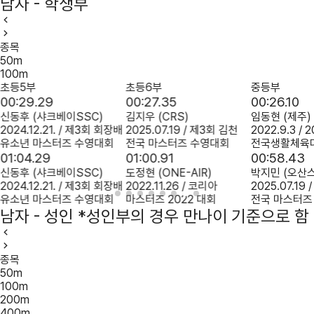
남자 - 학생부
종목
50m
100m
초등5부
초등6부
중등부
00:29.29
00:27.35
00:26.10
신동후
(샤크베이SSC)
김지우
(CRS)
임동현
(제주)
2024.12.21. / 제3회 회장배
2025.07.19 / 제3회 김천
2022.9.3 / 
유소년 마스터즈 수영대회
전국 마스터즈 수영대회
전국생활체육
01:04.29
01:00.91
00:58.43
신동후
(샤크베이SSC)
도정현
(ONE-AIR)
박지민
(오산
2024.12.21. / 제3회 회장배
2022.11.26 / 코리아
2025.07.19
유소년 마스터즈 수영대회
마스터즈 2022 대회
전국 마스터즈
남자 - 성인
*성인부의 경우 만나이 기준으로 함
종목
50m
100m
200m
400m