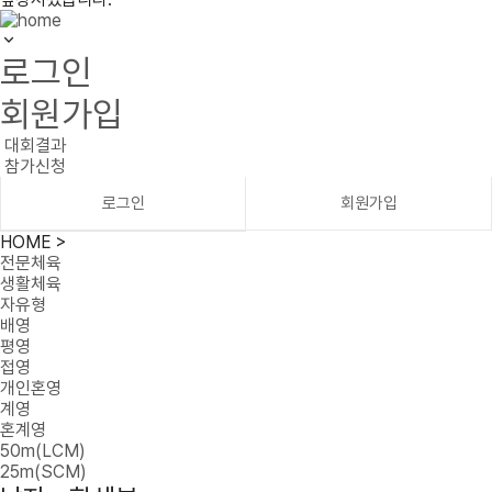
로그인
회원가입
대회결과
참가신청
로그인
회원가입
HOME >
전문체육
생활체육
자유형
배영
평영
접영
개인혼영
계영
혼계영
50m(LCM)
25m(SCM)