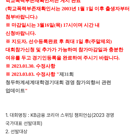
학교폭력부존재확인서는 게시 완료
(학교폭력부존재확인서는 2003년 1월 1일 이후 출생자부터
첨부바랍니다.)
※ 마감일시는 3월16일(목) 17시이며 시간 내
신청바랍니다.
※
지도자, 선수등록완료 후 최대 1일 후(주말제외)
대회참가신청 및 추가가 가능하며 참가마감일과 충분한
여유를 두고 경기인등록을 완료하여 주시기 바랍니다.
※ 2023.01.30. 수정사항
※ 2023.03.03. 수정사항 "
제31회
청두하계세계대학경기대회 경영 참가의향서 관련
업데이트
"
1.
대회명칭
: KB
금융 코리아 스위밍 챔피언십
(2023
경영
국가대표 선발대회
)
2.
선발대상