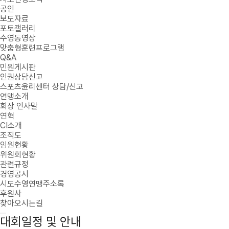
공인
보도자료
포토갤러리
수영동영상
맞춤형훈련프로그램
Q&A
민원게시판
인권상담신고
스포츠윤리센터 상담/신고
연맹소개
회장 인사말
연혁
CI소개
조직도
임원현황
위원회현황
관련규정
경영공시
시도수영연맹주소록
후원사
찾아오시는길
대회일정 및 안내