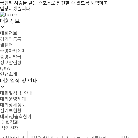
국민의 사랑을 받는 스포츠로 발전할 수 있도록 노력하고
앞장서겠습니다.
대회정보
대회정보
경기인등록
캘린더
수영아카데미
증명서발급
정보알림방
Q&A
연맹소개
대회일정 및 안내
대회일정 및 안내
대회운영체계
대회상세정보
신기록현황
대회/강습회참가
대회결과
참가신청