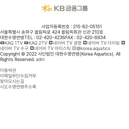
사단법인 대한수영연맹
사업자등록번호 : 215-82-05151
서울특별시 송파구 올림픽로 424 올림픽회관 신관 210호
대한수영연맹
TEL : 02-420-4236
FAX : 02-420-6934
KAQ 1TV
KAQ 2TV
네이버 TV 경영
네이버 TV 다이빙
네이버 TV 수구
네이버 TV 아티스틱
@korea.aquatics
Copyright © 2022 사단법인 대한수영연맹(Korea Aquatics). All
Rights Reserved.
adm
개인정보처리방침
이용약관
이메일무단수집거부
찾아오시는길
시도수영연맹주소록