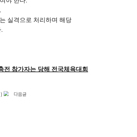
여야 한다
.
.
는 실격으로 처리하며 해당
다
.
전 참가자는 당해 전국체육대회
)
다음글