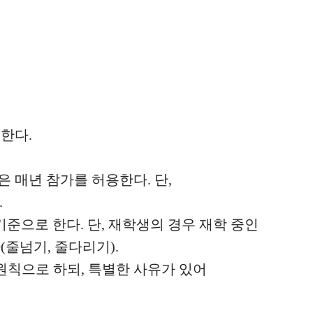
 한다
.
은 매년 참가를 허용한다
.
단
,
.
기준으로 한다
.
단
,
재학생의 경우 재학 중인
다
(
줄넘기
,
줄다리기
).
 원칙으로 하되
,
특별한 사유가 있어