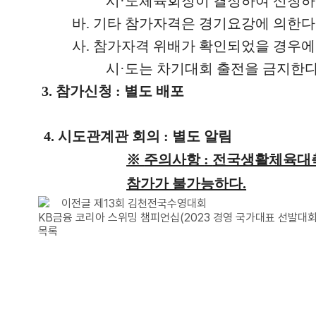
시
·
도체육회장이 결정하여 신청하
바
.
기타 참가자격은 경기요강에 의한다
사
.
참가자격 위배가 확인되었을 경우에
시
·
도는 차기대회 출전을 금지한
3.
참가신청
:
별도 배포
4.
시도관계관 회의
:
별도 알림
※
주의사항
:
전국생활체육대축
참가가 불가능하다
.
이전글
제13회 김천전국수영대회
KB금융 코리아 스위밍 챔피언십(2023 경영 국가대표 선발대회
목록