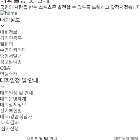
국민의 사랑을 받는 스포츠로 발전할 수 있도록 노력하고 앞장서겠습니다
대회정보
대회정보
경기인등록
캘린더
수영아카데미
증명서발급
정보알림방
Q&A
연맹소개
대회일정 및 안내
대회일정 및 안내
대회운영체계
대회상세정보
신기록현황
대회/강습회참가
대회결과
참가신청
대회일정 및 안내
대회운영체계