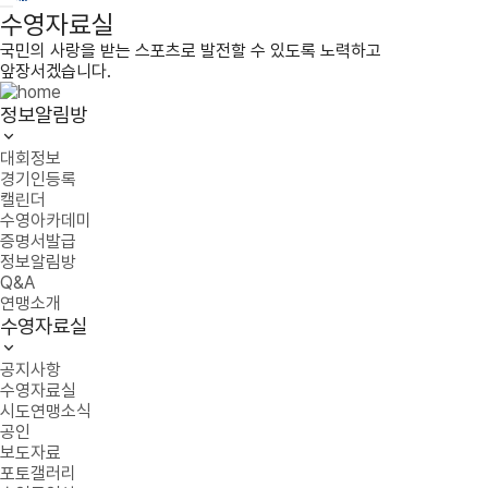
수영자료실
국민의 사랑을 받는 스포츠로 발전할 수 있도록 노력하고
앞장서겠습니다.
정보알림방
대회정보
경기인등록
캘린더
수영아카데미
증명서발급
정보알림방
Q&A
연맹소개
수영자료실
공지사항
수영자료실
시도연맹소식
공인
보도자료
포토갤러리