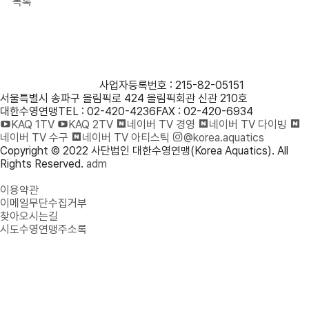
목록
사단법인 대한수영연맹
사업자등록번호 : 215-82-05151
서울특별시 송파구 올림픽로 424 올림픽회관 신관 210호
대한수영연맹
TEL : 02-420-4236
FAX : 02-420-6934
KAQ 1TV
KAQ 2TV
네이버 TV 경영
네이버 TV 다이빙
네이버 TV 수구
네이버 TV 아티스틱
@korea.aquatics
Copyright © 2022 사단법인 대한수영연맹(Korea Aquatics). All
Rights Reserved.
adm
개인정보처리방침
이용약관
이메일무단수집거부
찾아오시는길
시도수영연맹주소록