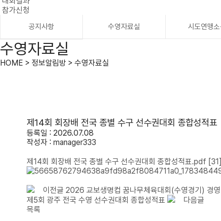
대회결과
참가신청
공지사항
수영자료실
시도연맹소
수영자료실
HOME > 정보알림방 > 수영자료실
제14회 회장배 전국 종별 수구 선수권대회 종합성적표
등록일 : 2026.07.08
작성자 :
manager333
제14회 회장배 전국 종별 수구 선수권대회 종합성적표.pdf
[31
이전글
2026 교보생명컵 꿈나무체육대회(수영경기) 경영
제5회 광주 전국 수영 선수권대회 종합성적표
다음글
목록