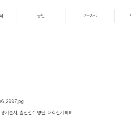
식
공인
보도자료
]
 경기순서, 출전선수 명단, 대회신기록표