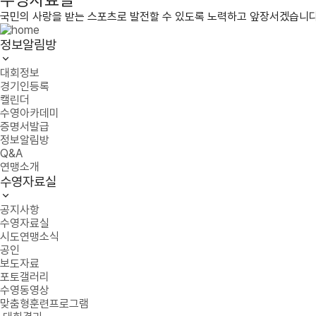
국민의 사랑을 받는 스포츠로 발전할 수 있도록 노력하고 앞장서겠습니다
정보알림방
대회정보
경기인등록
캘린더
수영아카데미
증명서발급
정보알림방
Q&A
연맹소개
수영자료실
공지사항
수영자료실
시도연맹소식
공인
보도자료
포토갤러리
수영동영상
맞춤형훈련프로그램