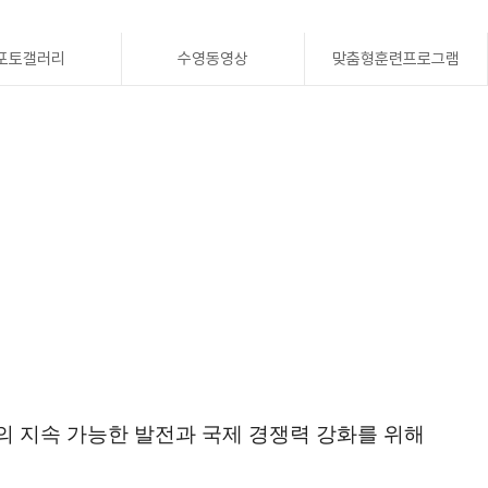
포토갤러리
수영동영상
맞춤형훈련프로그램
의 지속 가능한 발전과 국제 경쟁력 강화를 위해