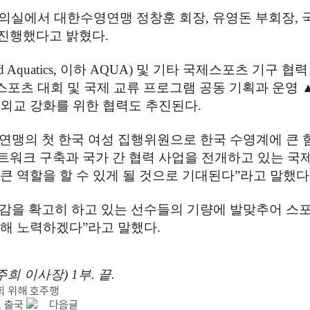
회의실에서 대한수영연맹 정창훈 회장
,
유영돈 부회장
,
 진행했다고 밝혔다
.
d Aquatics,
이하
AQUA)
및 기타 국제스포츠 기구 협력
스포츠 대회 및 국제 교류 프로그램 공동 기획과 운영
 외교 강화를 위한 협력도 추진된다
.
연맹의 첫 한국 여성 집행위원으로 한국 수영계에 큰 
트워크 구축과 국가 간 협력 사업을 전개하고 있는 
큰 역할을 할 수 있게 될 것으로 기대된다
”
라고 말했다
감을 확고히 하고 있는 선수들의 기량에 발맞추어 스포
위해 노력하겠다
”
라고 말했다
.
주희 이사장
) 1
부
.
끝
.
회 위해 호주행
 출국
다음글