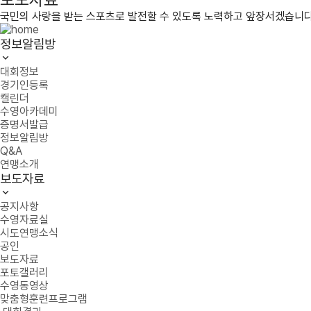
국민의 사랑을 받는 스포츠로 발전할 수 있도록 노력하고 앞장서겠습니다
정보알림방
대회정보
경기인등록
캘린더
수영아카데미
증명서발급
정보알림방
Q&A
연맹소개
보도자료
공지사항
수영자료실
시도연맹소식
공인
보도자료
포토갤러리
수영동영상
맞춤형훈련프로그램