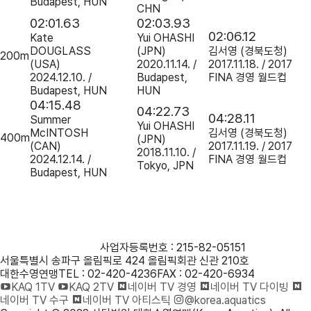
Budapest, HUN
CHN
02:01.63
02:03.93
02:06.12
Kate
Yui OHASHI
DOUGLASS
(JPN)
김서영
(경북도청)
200m
(USA)
2020.11.14. /
2017.11.18. / 2017
2024.12.10. /
Budapest,
FINA 경영 월드컵
Budapest, HUN
HUN
04:15.48
04:22.73
04:28.11
Summer
Yui OHASHI
McINTOSH
김서영
(경북도청)
400m
(JPN)
(CAN)
2017.11.19. / 2017
2018.11.10. /
2024.12.14. /
FINA 경영 월드컵
Tokyo, JPN
Budapest, HUN
사단법인 대한수영연맹
사업자등록번호 : 215-82-05151
서울특별시 송파구 올림픽로 424 올림픽회관 신관 210호
대한수영연맹
TEL : 02-420-4236
FAX : 02-420-6934
KAQ 1TV
KAQ 2TV
네이버 TV 경영
네이버 TV 다이빙
네이버 TV 수구
네이버 TV 아티스틱
@korea.aquatics