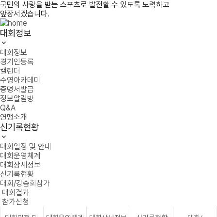
국민의 사랑을 받는 스포츠로 발전할 수 있도록 노력하고
앞장서겠습니다.
대회정보
대회정보
경기인등록
캘린더
수영아카데미
증명서발급
정보알림방
Q&A
연맹소개
신기록현황
대회일정 및 안내
대회운영체계
대회상세정보
신기록현황
대회/강습회참가
대회결과
참가신청