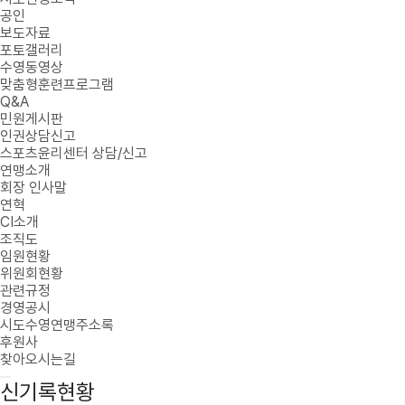
공인
보도자료
포토갤러리
수영동영상
맞춤형훈련프로그램
Q&A
민원게시판
인권상담신고
스포츠윤리센터 상담/신고
연맹소개
회장 인사말
연혁
CI소개
조직도
임원현황
위원회현황
관련규정
경영공시
시도수영연맹주소록
후원사
찾아오시는길
신기록현황